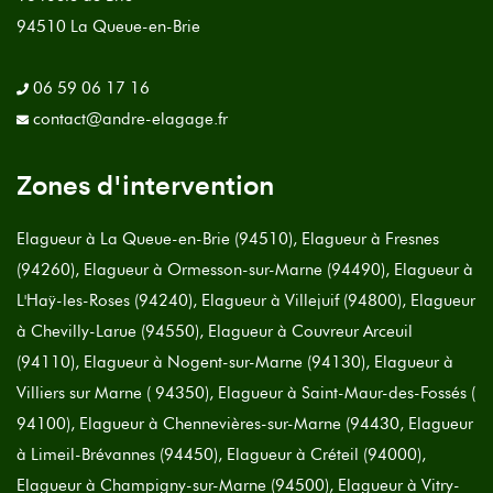
94510 La Queue-en-Brie
06 59 06 17 16
contact@andre-elagage.fr
Zones d'intervention
Elagueur à La Queue-en-Brie (94510), Elagueur à Fresnes
(94260), Elagueur à Ormesson-sur-Marne (94490), Elagueur à
L'Haÿ-les-Roses (94240), Elagueur à Villejuif (94800), Elagueur
à Chevilly-Larue (94550), Elagueur à Couvreur Arceuil
(94110), Elagueur à Nogent-sur-Marne (94130), Elagueur à
Villiers sur Marne ( 94350), Elagueur à Saint-Maur-des-Fossés (
94100), Elagueur à Chennevières-sur-Marne (94430, Elagueur
à Limeil-Brévannes (94450), Elagueur à Créteil (94000),
Elagueur à Champigny-sur-Marne (94500), Elagueur à Vitry-