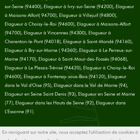
sur-Seine (94400), Elagueur à Ivry-sur-Seine (94200), Elagueur
à Maisons-Alfort( 94700), Elagueur à Villejuif (94800),
Elagueur à Choisy-le-Roi (94600), Elagueur à Maisons-Alfort
(94700), Elagueur à Vincennes (94300), Elagueur à
Charenton-le-Pont (94018), Elagueur à Saint-Mandé (94160),
Elagueur à Bry-sur-Marne ( 94360), Elagueur à Le Perreux-sur-
Marne (94170), Elagueur à Saint-Maur-des-Fossés (94068),
Elagueur à Le Plessis-Trévise (94420), Elagueur à Choisy-le-Roi
(94600), Elagueur à Fontenay-sous-Bois (94120), Elagueur
dans le Val d'Oise (95), Elagueur dans le Val de Marne (94),
Elagueur en Seine Saint Denis (93), Elagueur en Seine et Marne
(77), Elagueur dans les Hauts de Seine (92), Elagueur dans
L’Essonne (91).
En naviguant sur notre site, vous acceptez l'utilisation de cookies à