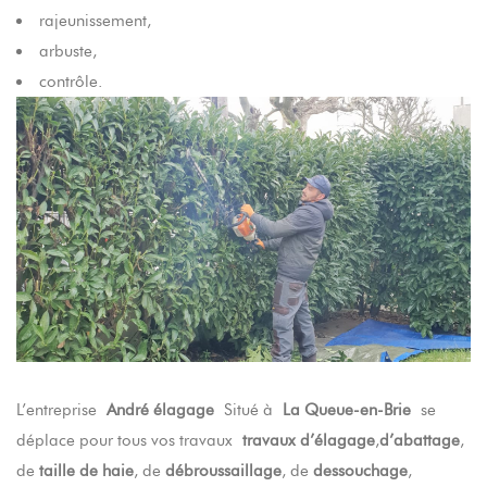
rajeunissement,
arbuste,
contrôle.
L’entreprise
André élagage
Situé à
La Queue-en-Brie
se
déplace pour tous vos travaux
travaux d’élagage
,
d’abattage
,
de
taille de haie
, de
débroussaillage
, de
dessouchage
,