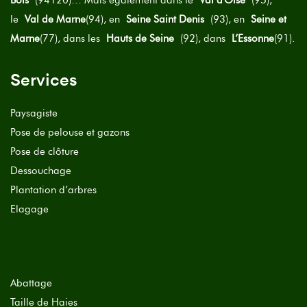
le
Val de Marne
(94), en
Seine Saint Denis
(93), en
Seine et
Marne
(77), dans les
Hauts de Seine
(92), dans
L’Essonne
(91).
Services
Paysagiste
Pose de pelouse et gazons
Pose de clôture
Dessouchage
Plantation d’arbres
Elagage
Abattage
Taille de Haies