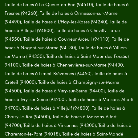
Taille de haies à La Queue-en-Brie (94510), Taille de haies à
Fresnes (94260), Taille de haies à Ormesson-sur-Marne
(94490), Taille de haies à L'Haÿ-les-Roses (94240), Taille de
haies à Villejuif (94800), Taille de haies à Chevilly-Larue
(94550), Taille de haies à Couvreur Arceuil (94110), Taille de
haies à Nogent-sur-Marne (94130), Taille de haies à Villiers
sur Marne ( 94350), Taille de haies à Saint-Maur-des-Fossés (
94100), Taille de haies à Chennevières-sur-Marne (94430,
Taille de haies à Limeil-Brévannes (94450), Taille de haies à
Créteil (94000), Taille de haies à Champigny-sur-Marne
(94500), Taille de haies à Vitry-sur-Seine (94400), Taille de
haies à Ivry-sur-Seine (94200), Taille de haies à Maisons-Alfort(
94700), Taille de haies à Villejuif (94800), Taille de haies à
Choisy-le-Roi (94600), Taille de haies à Maisons-Alfort
(94700), Taille de haies à Vincennes (94300), Taille de haies à
Charenton-le-Pont (94018), Taille de haies à Saint-Mandé